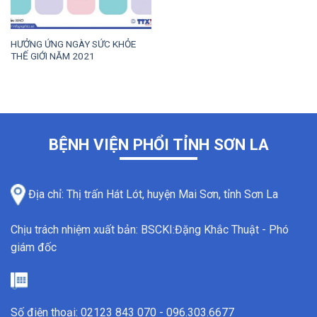
HƯỞNG ỨNG NGÀY SỨC KHỎE
THẾ GIỚI NĂM 2021
BỆNH VIỆN PHỔI TỈNH SƠN LA
Địa chỉ: Thị trấn Hát Lót, huyện Mai Sơn, tỉnh Sơn La
Chịu trách nhiệm xuất bản: BSCKI:Đặng Khắc Thuật - Phó
giám đốc
Số điện thoại: 02123 843 070 - 096.303.6677