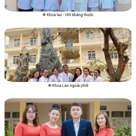
❉ Khoa lao - HIV kháng thuốc
❉ Khoa Lao ngoài phổi