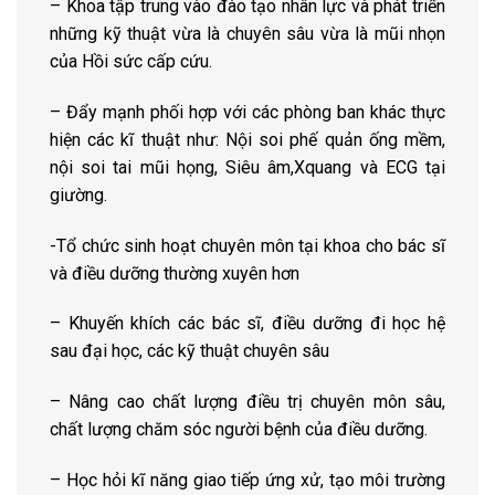
– Khoa tập trung vào đào tạo nhân lực và phát triển
những kỹ thuật vừa là chuyên sâu vừa là mũi nhọn
của Hồi sức cấp cứu.
– Đẩy mạnh phối hợp với các phòng ban khác thực
hiện các kĩ thuật như: Nội soi phế quản ống mềm,
nội soi tai mũi họng, Siêu âm,Xquang và ECG tại
giường.
-Tổ chức sinh hoạt chuyên môn tại khoa cho bác sĩ
và điều dưỡng thường xuyên hơn
– Khuyến khích các bác sĩ, điều dưỡng đi học hệ
sau đại học, các kỹ thuật chuyên sâu
– Nâng cao chất lượng điều trị chuyên môn sâu,
chất lượng chăm sóc người bệnh của điều dưỡng.
– Học hỏi kĩ năng giao tiếp ứng xử, tạo môi trường