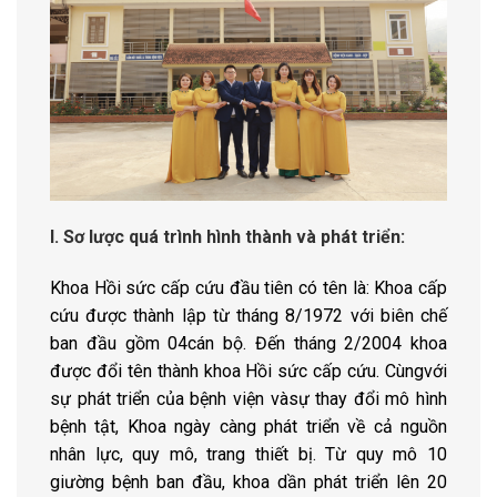
I. Sơ lược quá trình hình thành và phát triển:
Khoa Hồi sức cấp cứu đầu tiên có tên là: Khoa cấp
cứu được thành lập từ tháng 8/1972 với biên chế
ban đầu gồm 04cán bộ. Đến tháng 2/2004 khoa
được đổi tên thành khoa Hồi sức cấp cứu. Cùngvới
sự phát triển của bệnh viện vàsự thay đổi mô hình
bệnh tật, Khoa ngày càng phát triển về cả nguồn
nhân lực, quy mô, trang thiết bị. Từ quy mô 10
giường bệnh ban đầu, khoa dần phát triển lên 20