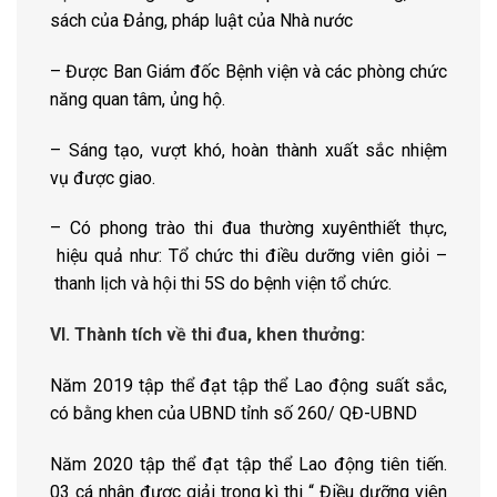
sách của Đảng, pháp luật của Nhà nước
– Được Ban Giám đốc Bệnh viện và các phòng chức
năng quan tâm, ủng hộ.
– Sáng tạo, vượt khó, hoàn thành xuất sắc nhiệm
vụ được giao.
– Có phong trào thi đua thường xuyênthiết thực,
hiệu quả như: Tổ chức thi điều dưỡng viên giỏi –
thanh lịch và hội thi 5S do bệnh viện tổ chức.
VI. Thành tích về thi đua, khen thưởng:
Năm 2019 tập thể đạt tập thể Lao động suất sắc,
có bằng khen của UBND tỉnh số 260/ QĐ-UBND
Năm 2020 tập thể đạt tập thể Lao động tiên tiến.
03 cá nhân được giải trong kì thi “ Điều dưỡng viên