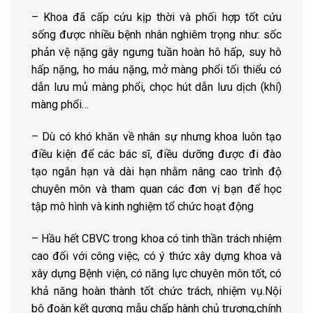
– Khoa đã cấp cứu kịp thời và phối hợp tốt cứu
sống được nhiều bệnh nhân nghiêm trọng như: sốc
phản vệ nặng gây ngưng tuần hoàn hô hấp, suy hô
hấp nặng, ho máu nặng, mở màng phổi tối thiểu có
dẫn lưu mủ màng phổi, chọc hút dẫn lưu dịch (khí)
màng phổi…
– Dù có khó khăn về nhân sự nhưng khoa luôn tạo
điều kiện để các bác sĩ, điều dưỡng được đi đào
tạo ngắn hạn và dài hạn nhằm nâng cao trình độ
chuyên môn và tham quan các đơn vị bạn để học
tập mô hình và kinh nghiệm tổ chức hoạt động
– Hầu hết CBVC trong khoa có tinh thần trách nhiệm
cao đối với công việc, có ý thức xây dựng khoa và
xây dựng Bệnh viện, có năng lực chuyên môn tốt, có
khả năng hoàn thành tốt chức trách, nhiệm vụ.Nội
bộ đoàn kết gương mẫu chấp hành chủ trương,chính