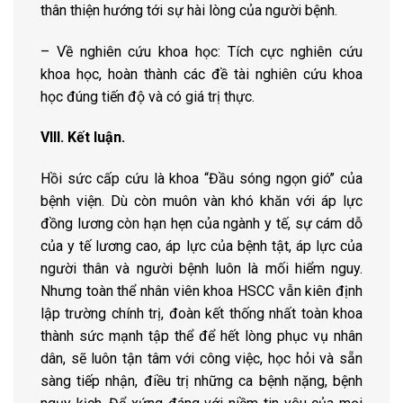
thân thiện hướng tới sự hài lòng của người bệnh.
– Về nghiên cứu khoa học: Tích cực nghiên cứu
khoa học, hoàn thành các đề tài nghiên cứu khoa
học đúng tiến độ và có giá trị thực.
VIII. Kết luận.
Hồi sức cấp cứu là khoa “Đầu sóng ngọn gió’’ của
bệnh viện. Dù còn muôn vàn khó khăn với áp lực
đồng lương còn hạn hẹn của ngành y tế, sự cám dỗ
của y tế lương cao, áp lực của bệnh tật, áp lực của
người thân và người bệnh luôn là mối hiểm nguy.
Nhưng toàn thể nhân viên khoa HSCC vẫn kiên định
lập trường chính trị, đoàn kết thống nhất toàn khoa
thành sức mạnh tập thể để hết lòng phục vụ nhân
dân, sẽ luôn tận tâm với công việc, học hỏi và sẵn
sàng tiếp nhận, điều trị những ca bệnh nặng, bệnh