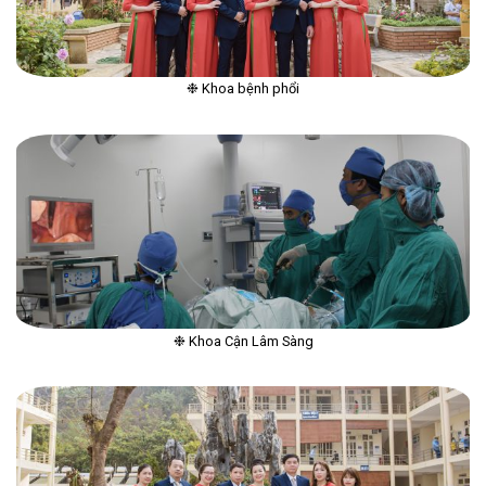
❉ Khoa bệnh phổi
❉ Khoa Cận Lâm Sàng