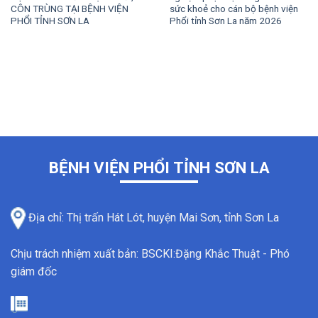
CÔN TRÙNG TẠI BỆNH VIỆN
sức khoẻ cho cán bộ bệnh viện
PHỔI TỈNH SƠN LA
Phổi tỉnh Sơn La năm 2026
BỆNH VIỆN PHỔI TỈNH SƠN LA
Địa chỉ: Thị trấn Hát Lót, huyện Mai Sơn, tỉnh Sơn La
Chịu trách nhiệm xuất bản: BSCKI:Đặng Khắc Thuật - Phó
giám đốc