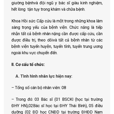
giường bệnhvà đội ngũ y bác sĩ giàu kinh nghiệm,
hết lòng tận tụy trong khám và chữa bệnh.
Khoa Hồi sức Cấp cứu là một trong những khoa lâm
sàng trọng yếu của bệnh viện. Chức năng là tiếp
nhận tất cả bệnh nhân nặng cần được cấp cứu, cần
được điều trị, theo dõivà tất cả bệnh nhân từ các
bệnh viện tuyến huyện, tuyến tỉnh, tuyến trung ương
ngoài khu vực chuyển đến.
II. Cơ cấu tổ chức
:
A. Tình hình nhân lực hiện nay:
– Tổng số cán bộ nhân viên: 08
– Trong đó: 03 Bác sĩ (01 BSCKI (học tại trường
ĐHY HN),02Bác sĩ học tại ĐHY Thái Bình), 05 điều
dưỡng (02 ĐD học CNĐD tại trường ĐHĐD Nam