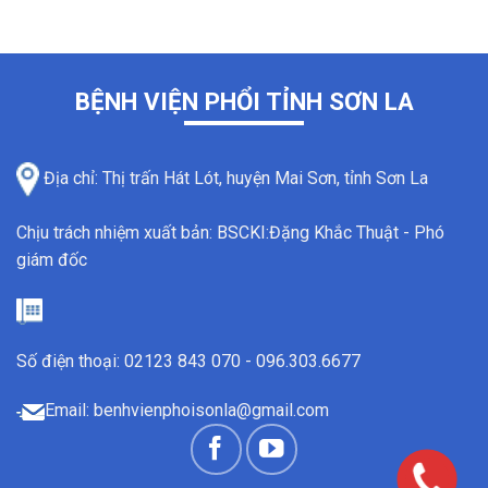
BỆNH VIỆN PHỔI TỈNH SƠN LA
Địa chỉ: Thị trấn Hát Lót, huyện Mai Sơn, tỉnh Sơn La
Chịu trách nhiệm xuất bản: BSCKI:Đặng Khắc Thuật - Phó
giám đốc
Số điện thoại: 02123 843 070 - 096.303.6677
Email:
benhvienphoisonla@gmail.com