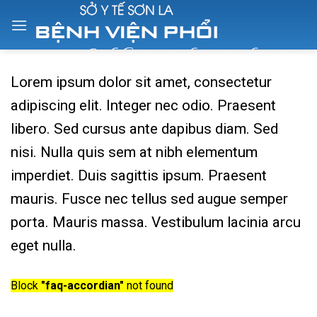
Skip
to
content
Lorem ipsum dolor sit amet, consectetur
adipiscing elit. Integer nec odio. Praesent
libero. Sed cursus ante dapibus diam. Sed
nisi. Nulla quis sem at nibh elementum
imperdiet. Duis sagittis ipsum. Praesent
mauris. Fusce nec tellus sed augue semper
porta. Mauris massa. Vestibulum lacinia arcu
eget nulla.
Block
"faq-accordian"
not found